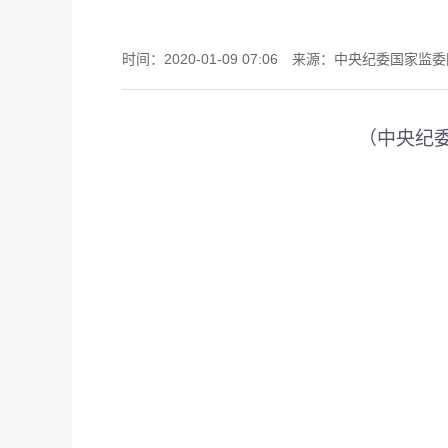
时间：2020-01-09 07:06 来源：中央纪委国家
（中央纪委