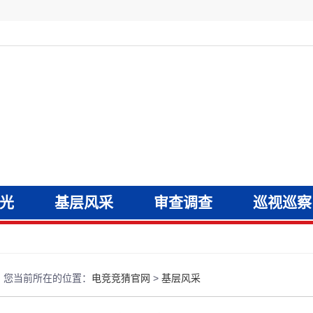
光
基层风采
审查调查
巡视巡察
您当前所在的位置：
电竞竞猜官网
>
基层风采