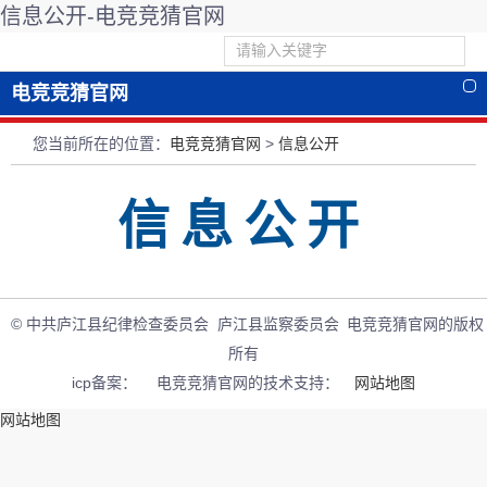
信息公开-电竞竞猜官网
电竞竞猜官网
您当前所在的位置：
电竞竞猜官网
>
信息公开
信息公开
© 中共庐江县纪律检查委员会 庐江县监察委员会
电竞竞猜官网的版权
所有
icp备案：
电竞竞猜官网的技术支持：
网站地图
网站地图