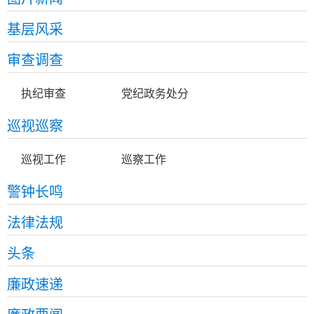
基层风采
审查调查
执纪审查
党纪政务处分
巡视巡察
巡视工作
巡察工作
警钟长鸣
法律法规
头条
廉政速递