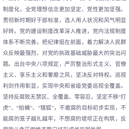
制度化，全党理想信念更加坚定、党性更加坚强。
贯彻新时期好干部标准，选人用人状况和风气明显
好转。党的建设制度改革深入推进，党内法规制度
体系不断完善。把纪律挺在前面，着力解决人民群
众反映最强烈、对党的执政基础威胁最大的突出问
题。出台中央八项规定，严厉整治形式主义、官僚
主义、享乐主义和奢靡之风，坚决反对特权。巡视
利剑作用彰显，实现中央和省级党委巡视全覆盖。
坚持反腐败无禁区、全覆盖、零容忍，坚定不移“打
虎”、“拍蝇”、“猎狐”，不敢腐的目标初步实现，不
能腐的笼子越扎越牢，不想腐的堤坝正在构筑，反