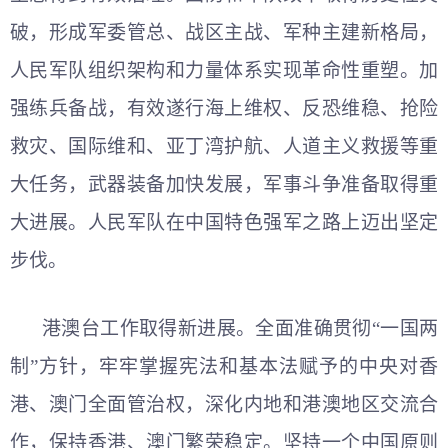
破，形成军委管总、战区主战、军种主建新格局，
人民军队组织架构和力量体系实现革命性重塑。加
强练兵备战，有效遂行海上维权、反恐维稳、抢险
救灾、国际维和、亚丁湾护航、人道主义救援等重
大任务，武器装备加快发展，军事斗争准备取得重
大进展。人民军队在中国特色强军之路上迈出坚定
步伐。
港澳台工作取得新进展。全面准确贯彻“一国两
制”方针，牢牢掌握宪法和基本法赋予的中央对香
港、澳门全面管治权，深化内地和港澳地区交流合
作，保持香港、澳门繁荣稳定。坚持一个中国原则