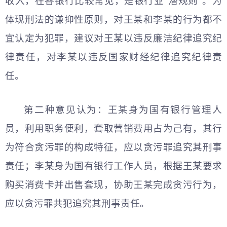
收入，在各银行比较常见，是银行业“潜规则”。为
体现刑法的谦抑性原则，对王某和李某的行为都不
宜认定为犯罪，建议对王某以违反廉洁纪律追究纪
律责任，对李某以违反国家财经纪律追究纪律责
任。
第二种意见认为：王某身为国有银行管理人
员，利用职务便利，套取营销费用占为己有，其行
为符合贪污罪的构成特征，应以贪污罪追究其刑事
责任；李某身为国有银行工作人员，根据王某要求
购买消费卡并出售套现，协助王某完成贪污行为，
应以贪污罪共犯追究其刑事责任。