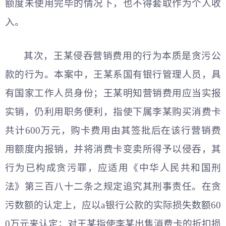
额度未使用完毕的情况下，也不得套取作为个人收
入。
其次，王某侵吞营销费用的行为本质是贪污公
款的行为。本案中，王某系国有银行管理人员，具
有国家工作人员身份；王某明知营销费用应当实报
实销，仍利用职务便利，指使下属李某购买消费卡
共计600万元，购卡费用由其签批后在该行营销费
用额度内报销，并将消费卡变卖所得予以侵吞，其
行为已构成贪污罪，应适用《
中华人民共和
国刑
法》第三百八十二条之规定追究其刑事责任。在贪
污数额的认定上，应以a银行公款的实际损失数额60
0万元来认定；对王某指使李某出售消费卡的折扣损