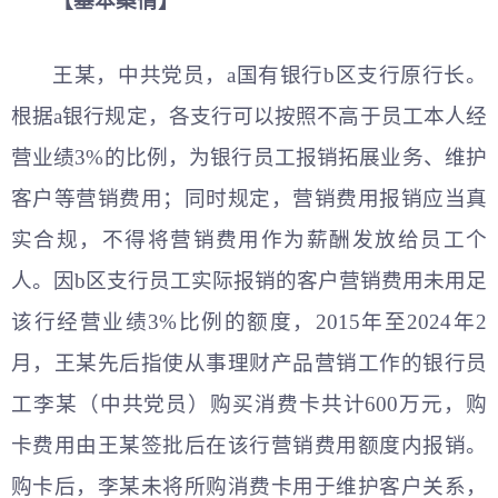
【基本案情】
王某，中
共党员
，a国有银行b区支行原行长。
根据a银行规定，各支行可以按照不高于员工本人经
营业绩3%的比例，为银行员工报销拓展业务、维护
客户等营销费用；同时规定，营销费用报销应当真
实合规，不得将营销费用作为薪酬发放给员工个
人。因b区支行员工实际报销的客户营销费用未用足
该行经营业绩3%比例的额度，2015年至2024年2
月，王某先后指使从事理财产品营销工作的银行员
工李某（中
共党员
）购买消费卡共计600万元，购
卡费用由王某签批后在该行营销费用额度内报销。
购卡后，李某未将所购消费卡用于维护客户关系，