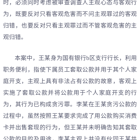
时，必须同时考虑被审查调查人主观心态与客观行
为，既要反对只看客观危害而不问主观罪过的客观
归错，也要反对只看主观罪过而不管客观危害的主
观归错。
本案中，王某身为国有银行b区支行行长，利用
职务便利，指使下属员工套取公款并用于其个人家
庭开支，主观上具有非法占有公款的故意，客观上
实施了套取公款并将公款用于个人家庭开支的行
为，其行为已构成贪污罪。李某在王某贪污公款的
过程中，虽然按照王某要求完成了用公款购买消费
卡并出售套现的行为，但王某并未明确告知其套取
公款的目的及用途，李某主观上并没有伙同王某共