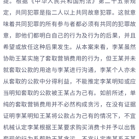
提。根据《
中华人民共和
国刑法》第二十五条规
定，共同犯罪是指二人以上共同故意犯罪。这就意
味着共同犯罪的所有参与者都必须有共同的犯罪故
意，即他们都明白自己的行为及行为的后果，并且
希望或放任这种后果发生。从本案来看，李某虽然
协助王某实施了套取营销费用的行为，但王某并未
就套取公款的用途与李某进行沟通，李某个人亦未
从套取的公款中分得利益，不能推定李某明知或应
当明知套取的公款被王某占为己有。如前所述，单
纯的套取营销费用并不必然构成贪污，在没有证据
证明李某明知王某将公款占为己有的情况下，不宜
机械认定李某根据王某要求购买消费卡并予以出售
套现的行为系帮助王某贪污，不宜认定李某系王某