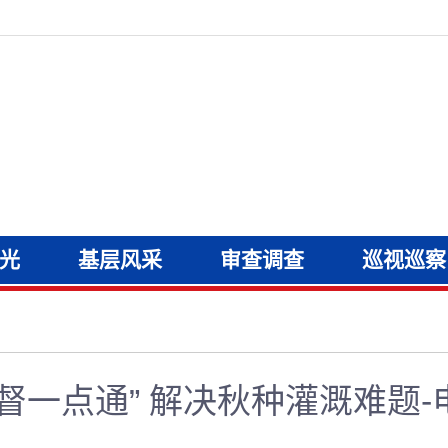
光
基层风采
审查调查
巡视巡察
督一点通” 解决秋种灌溉难题