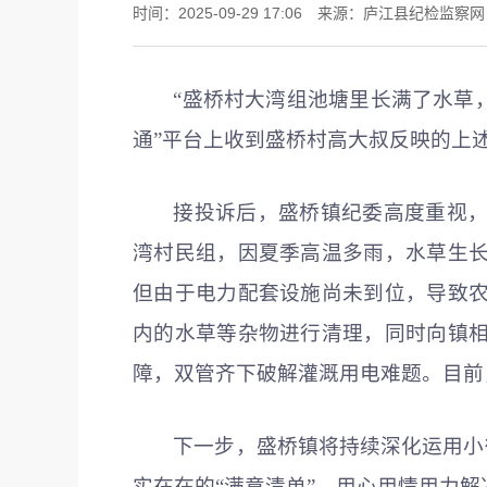
时间：2025-09-29 17:06 来源：庐江县纪检
“盛桥村大湾组池塘里长满了水草
通”平台上收到盛桥村高大叔反映的上
接投诉后，盛桥镇纪委高度重视
湾村民组，因夏季高温多雨，水草生
但由于电力配套设施尚未到位，导致
内的水草等杂物进行清理，同时向镇
障，双管齐下破解灌溉用电难题。目前
下一步，盛桥镇将持续深化运用小
实在在的“满意清单”，用心用情用力