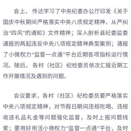
会上， 传达学习了中央纪委办公厅印发《关于
国庆中秋期间严格落实中央八项规定精神、从严纠
治“四风”的通知》文件精神；深入剖析县纪委监委
通报的两起违反中央八项规定精神典型案例；通报
了小微权力“监督一点通”平台近期各项指标运行情
况。随后， 各村（社区）纪检委员依次汇报近期工
作开展情况及遇到的问题。
会议要求，各村（社区）纪检委员要严格落实
中央八项规定精神，对节假日期间违规吃喝、违规
收送礼品礼金等问题强化监督，及时上报问题线
索；要用好用活小微权力“监督一点通”平台，及时