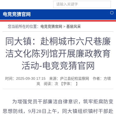
电竞竞猜官网
您当前所在的位置：
电竞竞猜官网
>
基层风采
同大镇：赴桐城市六尺巷廉
洁文化陈列馆开展廉政教育
活动-电竞竞猜官网
时间：2025-09-30 17:15 来源：庐江县纪检监察网 作者：方啸
岚 阅读：
次
【字体： 】
为增强党员干部廉洁自律意识，筑牢拒腐防变
思想防线，9月28日上午，同大镇组织镇村干部赴