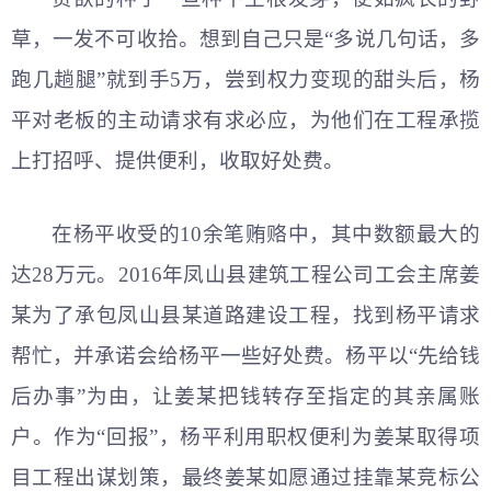
草，一发不可收拾。想到自己只是“多说几句话，多
跑几趟腿”就到手5万，尝到权力变现的甜头后，杨
平对老板的主动请求有求必应，为他们在工程承揽
上打招呼、提供便利，收取好处费。
在杨平收受的10余笔贿赂中，其中数额最大的
达28万元。2016年凤山县建筑工程公司工会主席姜
某为了承包凤山县某道路建设工程，找到杨平请求
帮忙，并承诺会给杨平一些好处费。杨平以“先给钱
后办事”为由，让姜某把钱转存至指定的其亲属账
户。作为“回报”，杨平利用职权便利为姜某取得项
目工程出谋划策，最终姜某如愿通过挂靠某竞标公