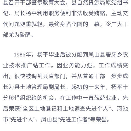
县召开干部警示教育大会，县自然资源局原党组书
记、局长杨平利用职务便利非法收受贿赂，主动交
代问题避重就轻，最终身陷囹圄的一幕，令广大干
部尤为警醒。
1986年，杨平毕业后被分配到凤山县砦牙乡农
业技术推广站工作。因业务能力强，工作成绩突
出，很快被调到县直部门，并从普通干部一步步成
长为县土地管理局副局长。起初的十来年，杨平十
分珍惜组织给的机会，在工作中一直兢兢业业，先
后荣获“全区土地登记和土地调查先进个人”、河池
市“先进个人”、凤山县“先进工作者”等荣誉。