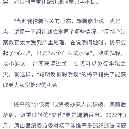
实，对其他严重违纪违法问题只字不提。
“当时我抱着闯关的心态，想着能少说一点是一
点，试探一下组织到底掌握了哪些情况。”因担心涉
案数额太大受到严重处理，在说明问题时，杨平耍
起了“心眼”，只是“丢个石头试水深”，避重就轻，
以小遮大，企图蒙混过关，妄想可以免受牢狱之
灾。就这样，“聪明反被聪明误”的杨平错失了能获
取更大从宽处理的机会。
杨平的“小伎俩”很快被办案人员识破，其前后
矛盾、避重就轻的“交代”更是漏洞百出。2022年3
月，凤山县纪委监委对杨平涉嫌严重违纪违法问题