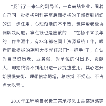
“我当了十来年的副局长，一直兢兢业业，看着
自己同一批提拔副科甚至后面提拔的干部得到组织
的进一步任用，心理渐渐的不平衡，觉得帮老板协
调解决问题，拿点钱也是应该的......”在杨平30余年
的工作生涯中，有28年都在国土资源系统工作，眼
看同批提拔的副科大多就任部门“一把手”了，自认
为自己资历老、业务强，对单位的付出多、贡献
大，却始终得不到组织进一步提拔重用，其心态开
始慢慢失衡、理想信念坍塌，总感觉“不捞点、不占
点太吃亏”。
2010年工程项目老板王某承揽凤山县某道路建