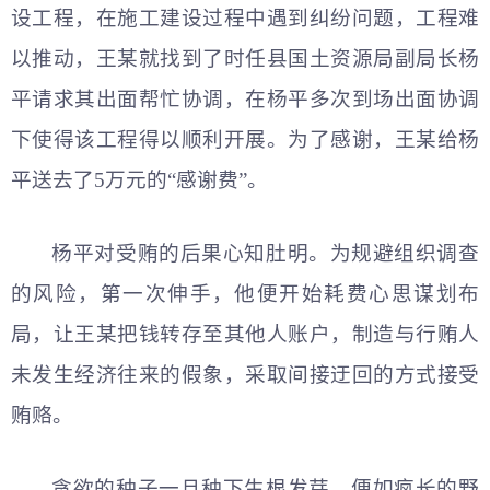
设工程，在施工建设过程中遇到纠纷问题，工程难
以推动，王某就找到了时任县国土资源局副局长杨
平请求其出面帮忙协调，在杨平多次到场出面协调
下使得该工程得以顺利开展。为了感谢，王某给杨
平送去了5万元的“感谢费”。
杨平对受贿的后果心知肚明。为规避组织调查
的风险，第一次伸手，他便开始耗费心思谋划布
局，让王某把钱转存至其他人账户，制造与行贿人
未发生经济往来的假象，采取间接迂回的方式接受
贿赂。
贪欲的种子一旦种下生根发芽，便如疯长的野