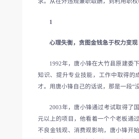
求。从在外违规兼职取酬，到利用职权
1
心理失衡，贪图金钱急于权力变现
1992年，唐小锋在大竹县原建
知识、提升专业技能，工作中取得的
才。用唐小锋自己的话说，那是一段“
2003年，唐小锋通过考试取得
元以上的项目，他看着一个个老板通
不良金钱观、消费观影响，唐小锋开