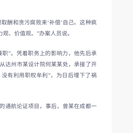
取酬和贪污腐败来‘补偿’自己。这种疯
力观、价值观。”办案人员说。
兼职”。凭着职务上的影响力，他先后承
锋从达州市某设计院何某某处，承接了开
，没有利用职权牟利”，为日后埋下了祸
桥的通航论证项目，事后，曾某在成都一