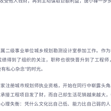
收受他人钱财，再到主动谋取巨额利益，唐小锋一步
委下属二级事业单位城乡规划勘测设计室参加工作。作
成绩得到了组织的关注，职称也很快晋升到了工程师
没有私心杂念”的时光。
了国家注册城市规划师执业资格，开始在同行中崭露头
过承接工程项目发了财，而自己却生活花销越来越大，
始心理失衡：凭什么文化比自己低、能力比自己弱的人