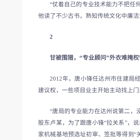
“仗着自己的专业技术能力不把任
他读了不少古书，熟知传统文化中廉洁
2
甘被围猎，“专业顾问”外衣难掩
2012年，唐小锋任达州市住建
建议权，一些项目业主开始主动找上门
“唐局的专业能力在达州说第二，没
股东卢某，为了跟唐小锋“拉关系”，
家机械基地预选址初审、签批等得到“