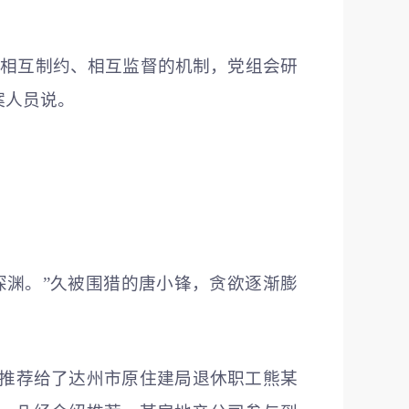
成相互制约、相互监督的机制，党组会研
案人员说。
深渊。”久被围猎的唐小锋，贪欲逐渐膨
目推荐给了达州市原住建局退休职工熊某