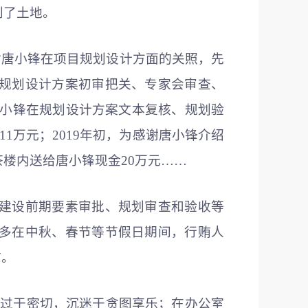
到了土地。
感谢唐小锋在项目规划设计方面的关照，先
项目规划设计方案初审把关、专家会审查、
到唐小锋在规划设计方案文本复核、规划验
1万元；2019年初，为感谢唐小锋介绍
楼内送给唐小锋现金20万元……
目建设前期要素审批、规划审查和验收等
多在中秋、春节等节假日期间，行贿人
贿。
往过于密切，沉迷于贪图享乐；在办公室