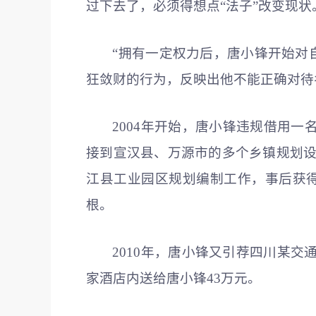
过下去了，必须得想点“法子”改变现状
“拥有一定权力后，唐小锋开始对
狂敛财的行为，反映出他不能正确对待名
2004年开始，唐小锋违规借用
接到宣汉县、万源市的多个乡镇规划设
江县工业园区规划编制工作，事后获得
根。
2010年，唐小锋又引荐四川某
家酒店内送给唐小锋43万元。