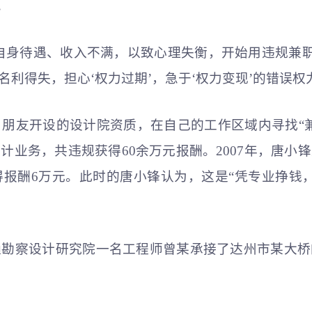
。
自身待遇、收入不满，以致心理失衡，开始用违规兼职
利得失，担心‘权力过期’，急于‘权力变现’的错误权
一名朋友开设的设计院资质，在自己的工作区域内寻找“
计业务，共违规获得60余万元报酬。2007年，唐小
报酬6万元。此时的唐小锋认为，这是“凭专业挣钱
交通勘察设计研究院一名工程师曾某承接了达州市某大