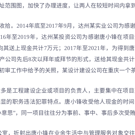
址范围图，加快了办理进度，让两人在较短时间内拿
拾。2014年底至2017年9月，达州某实业公司为
2016年至2019年，达州某投资公司为感谢唐小锋在
其送上现金共计7万元；2017年至2021年，为得
公司先后8次以拜年或拜节的形式，送给其现金共计1
初审工作中给予的关照，某设计建设公司在重庆一个茶
大多是工程建设企业或项目的负责人，主要集中在项
明显的职务违法犯罪特点。唐小锋收受他人现金的时间
小意思”，同一项目往往分为事前、事中、事后多次受
公室，折射出唐小锋在业余生活中与管理服务对象交