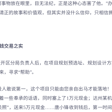
何事物放在眼里，目无法纪，正是这种心态害了他。”
清正的故事和价值观，但其实并没什么信仰，只相信
权钱交易之实
局经开区分局负责人后，在项目规划预选址、规划设计
来，寻求“帮助”。
人敢说第一，这个项目只能由您亲自出马才能落地！”
说着一些奉承的话语，同时塞上了1万元现金；达州某
关照”，送来5万元现金……唐小锋收到钱后，第一时