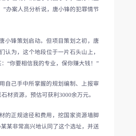
。”办案人员分析说，唐小锋的犯罪情节
由唐小锋策划启动。但项目策划之初，唐
们认为，这个地段位于一片石头山上，
：“你要相信我的专业，保你赚大钱！”
用自己手中所掌握的规划编制、上报审
材资源，预估可获利3000余万元。
材的正规途径和费用，挖国家资源墙脚
孙某某非常高兴地认同了这个选址，并送