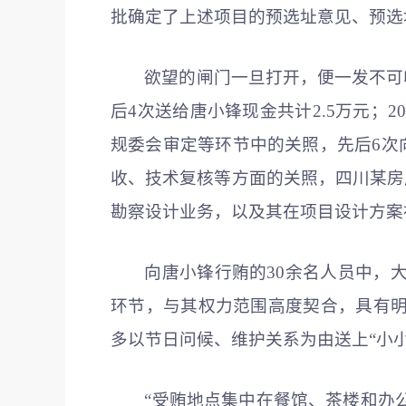
批确定了上述项目的预选址意见、预选
欲望的闸门一旦打开，便一发不可收
后4次送给唐小锋现金共计2.5万元；
规委会审定等环节中的关照，先后6次向
收、技术复核等方面的关照，四川某房产
勘察设计业务，以及其在项目设计方案
向唐小锋行贿的30余名人员中，
环节，与其权力范围高度契合，具有
多以节日问候、维护关系为由送上“小
“受贿地点集中在餐馆、茶楼和办