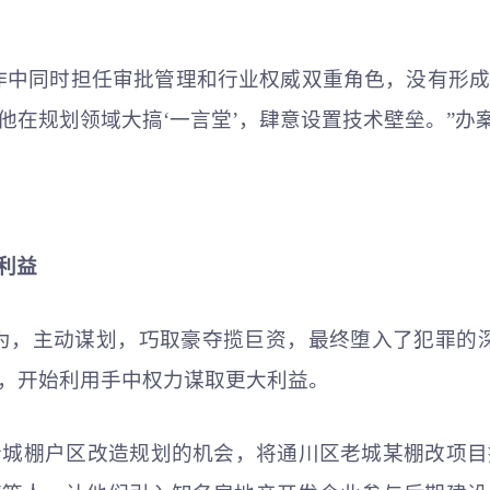
作中同时担任审批管理和行业权威双重角色，没有形
他在规划领域大搞‘一言堂’，肆意设置技术壁垒。”办
利益
为，主动谋划，巧取豪夺揽巨资，最终堕入了犯罪的
，开始利用手中权力谋取更大利益。
区老城棚户区改造规划的机会，将通川区老城某棚改项