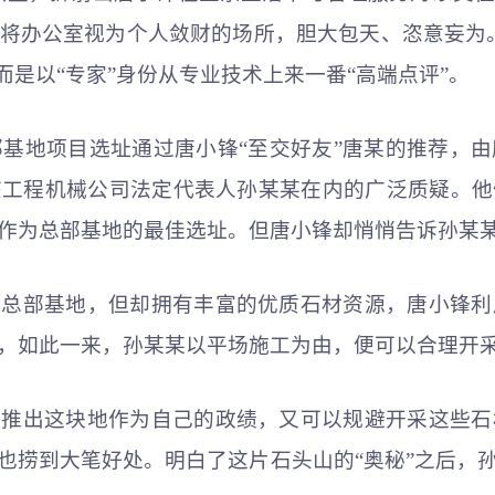
将办公室视为个人敛财的场所，胆大包天、恣意妄为
而是以“专家”身份从专业技术上来一番“高端点评”。
总部基地项目选址通过唐小锋“至交好友”唐某的推荐，
该工程机械公司法定代表人孙某某在内的广泛质疑。他
作为总部基地的最佳选址。但唐小锋却悄悄告诉孙某某
为总部基地，但却拥有丰富的优质石材资源，唐小锋利
，如此一来，孙某某以平场施工为由，便可以合理开采石
将推出这块地作为自己的政绩，又可以规避开采这些石
也捞到大笔好处。明白了这片石头山的“奥秘”之后，