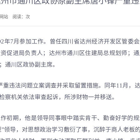
达州市通川区政协原副主席唐小锋严重违
监委网站 阅读：
次
1992年7月参加工作。曾任四川省达州经济开发区管
投资促进局负责人；达州市通川区住建局总规划师；通
；通川区政协副主席。
锋严重违法问题立案调查并采取留置措施。同年11月
检察机关依法审查起诉，所涉财物一并移送。
工作初期，他是领导同事眼中踏实肯干、勤奋好学的
型”领导，对思想政治学习敷衍了事，沉醉于商人老板