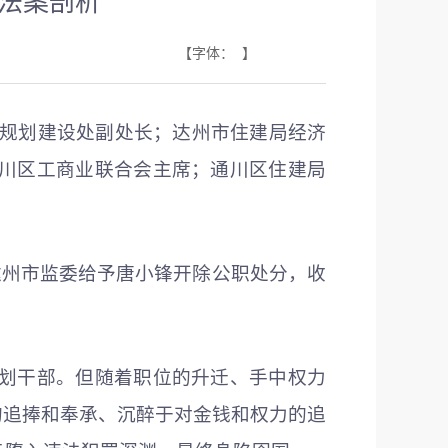
法案剖析
【字体： 】
委会规划建设处副处长；达州市住建局经济
川区工商业联合会主席；通川区住建局
，达州市监委给予唐小锋开除公职处分，收
规划干部。但随着职位的升迁、手中权力
的追捧和奉承、沉醉于对金钱和权力的追