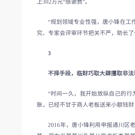
上302万元“感谢费”。
“规划领域专业性强，唐小锋在工
究、专家会评审环节把关不严，助长了
3
不择手段，临财巧取大肆攫取非法
“时间一久，我开始放纵自己的行
胀，已经不甘于商人老板送来小额钱财
2016年，唐小锋利用申报通川