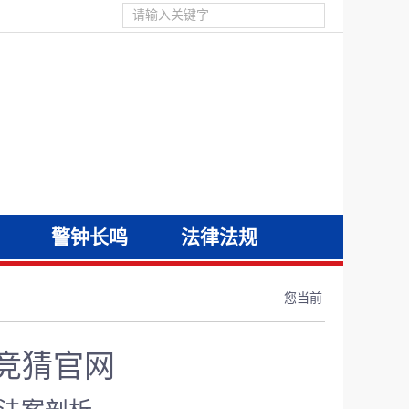
警钟长鸣
法律法规
您当前
竞猜官网