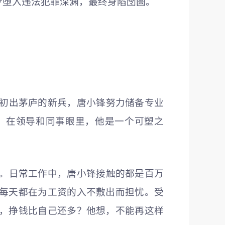
步堕入违法犯罪深渊，最终身陷囹圄。
为初出茅庐的新兵，唐小锋努力储备专业
，在领导和同事眼里，他是一个可塑之
角。日常工作中，唐小锋接触的都是百万
每天都在为工资的入不敷出而担忧。受
，挣钱比自己还多？他想，不能再这样