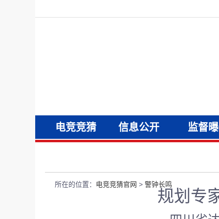
电竞竞猜
信息公开
监督曝
官网
所在的位置：
电竞竞猜官网
>
警钟长鸣
规划专