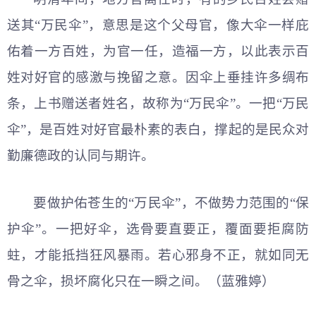
送其“万民伞”，意思是这个父母官，像大伞一样庇
佑着一方百姓，为官一任，造福一方，以此表示百
姓对好官的感激与挽留之意。因伞上垂挂许多绸布
条，上书赠送者姓名，故称为“万民伞”。一把“万民
伞”，是百姓对好官最朴素的表白，撑起的是民众对
勤廉德政的认同与期许。
要做护佑苍生的“万民伞”，不做势力范围的“保
护伞”。一把好伞，选骨要直要正，覆面要拒腐防
蛀，才能抵挡狂风暴雨。若心邪身不正，就如同无
骨之伞，损坏腐化只在一瞬之间。（蓝雅婷）