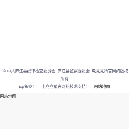
© 中共庐江县纪律检查委员会 庐江县监察委员会
电竞竞猜官网的版权
所有
icp备案：
电竞竞猜官网的技术支持：
网站地图
网站地图