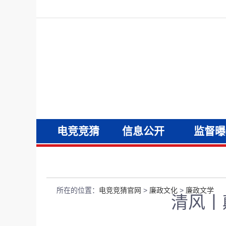
电竞竞猜
信息公开
监督曝
官网
所在的位置：
电竞竞猜官网
>
廉政文化
>
廉政文学
清风丨