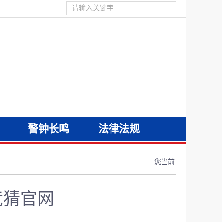
警钟长鸣
法律法规
您当前
竞猜官网