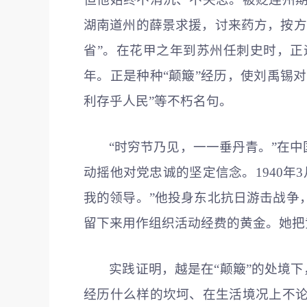
湖南道州的薛景求援，讨来药方，按方
省”。在花甲之年到苏州任刺史时，
年。正是种种“颠簸”经历，使刘禹锡对
利存乎人民”等不朽名句。
“时穷节乃见，一一垂丹青。”在
动摇他对党忠诚的坚定信念。1940
我的领导。”他投身东北抗日游击战争
留下来用作组织活动经费的黄金。她把
实践证明，越是在“颠簸”的处境下
经历什么样的坎坷、在生活境况上不