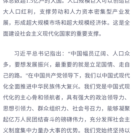
体总数超1.5亿户的大国。人口规模巨大可以创造巨
大人
口红利，支撑劳动和人力资本密集型产业发
展，形成超大规模市场和超大规模经济体。这是全
面建设社会主义现代化国家的重要支撑。
习
近平
总书记指出：“中国幅员辽阔、人口众
多，要想发展振兴，最重要的就是立足国情、走自
己的路。”在中国共产党领导下，我们以中国式现代
化全面推进中华民族伟大复兴。我们党是中国式现
代化的主心骨和领航者，具有强大的政治领导力、
思想引领力、群众组织力、社会号召力，能够凝聚
起亿万人民团结奋斗的磅礴伟力，充分发挥社会主
义制度集中力量办大事的优势。我们党始终坚持以