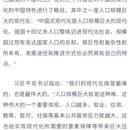
化的中国特色进行了概括，其中之一是人口规模巨
大的现代化：“中国式现代化是人口规模巨大的现代
化。我国十四亿多人口整体迈进现代化社会，规模
超过现有发达国家人口的总和，艰巨性和复杂性前
所未有，发展途径和推进方式也必然具有自己的特
点。”
习
近平
总书记指出：“我们的现代化既是最难
的，也是最伟大的。”人口规模巨大就是这种难、这
种伟大的一个重要体现。人口越多，就业、住房、
教育、医疗、社保等基本公共服务压力就越大，这
也给实现现代化所需要的要素保障等带来巨大压