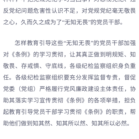
反党纪问题危害性认识不足，对党规党纪毫无敬畏
之心，久而久之成为了“无知无畏”的党员干部。
怎样教育引导这些“无知无畏”的党员干部加强
对《条例》的学习贯彻，让其真正做到明规矩、知
敬畏、存戒惧、守底线，各级纪检监察组织身负重
任。各级纪检监察组织要充分发挥监督专责，督促
党委（党组）严格履行党风廉政建设主体责任，协
助其落实学习宣传贯彻《条例》的各项举措，担负
起教育引导党员干部学习贯彻《条例》的职责，帮
助他们做到知其然、知其所以然、知其所以必然。