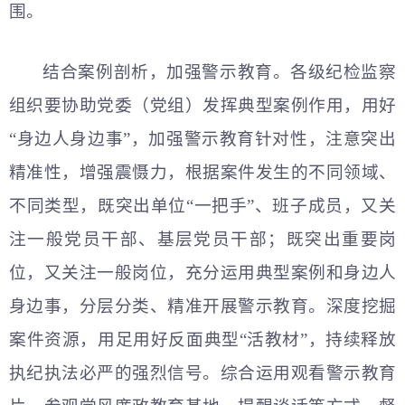
围。
结合案例剖析，加强警示教育。各级纪检监察
组织要协助党委（党组）发挥典型案例作用，用好
“身边人身边事”，加强警示教育针对性，注意突出
精准性，增强震慑力，根据案件发生的不同领域、
不同类型，既突出单位“一把手”、班子成员，又关
注一般党员干部、基层党员干部；既突出重要岗
位，又关注一般岗位，充分运用典型案例和身边人
身边事，分层分类、精准开展警示教育。深度挖掘
案件资源，用足用好反面典型“活教材”，持续释放
执纪执法必严的强烈信号。综合运用观看警示教育