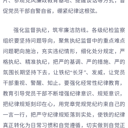
片、参观党风廉政教育基地、提醒谈话等方式，督
促党员干部自警自省，绷紧纪律这根弦。
强化监督执纪，筑牢廉洁防线。各级纪检监察
组织要坚持问题导向，聚焦执纪监督中的重点难点
问题靶向施治，充实违纪情形，细化处分规定，严
格执纪、精准执纪，把严的基调、严的措施、严的
氛围长期坚持下去，让铁纪“长牙”、发威，让党员
干部重视、警醒、知止。要强化经常性纪律教育，
教育引导党员干部不断增强纪律意识、规矩意识，
把纪律规矩刻印在心，用
党章
党规党纪约束自己的
一言一行，把严守纪律规矩落到实处，使铁的纪律
真正转化为日常习惯和自觉遵循，切实做到自觉正