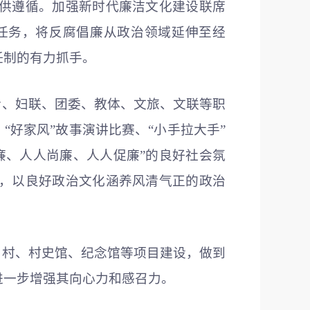
供遵循。加强新时代廉洁文化建设联席
任务，将反腐倡廉从政治领域延伸至经
任制的有力抓手。
传、妇联、团委、教体、文旅、文联等职
“好家风”故事演讲比赛、“小手拉大手”
廉、人人尚廉、人人促廉”的良好社会氛
，以良好政治文化涵养风清气正的政治
乡村、村史馆、
纪念
馆等项目建设，做到
进一步增强其向心力和感召力。