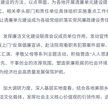
目建设的方法，以点带面，为各地开展清廉单元建设提
式，相关牵头部门和责任单位具体组织实施重点工作
让清廉单元建设成为各级党组织落实党风廉政建设责
动。发挥廉洁文化建设联席会议成员单位作用，发动宣
上门”反腐倡廉宣讲、赴法院观看职务犯罪案件庭审、
文艺汇演、孝敬父母等系列主题活动，积极营造“人人思
争先、干事创业的浓厚氛围，塑造崇廉拒腐的社会环境
为经济社会高质量发展保驾护航。
牌。加大调研力度，深入基层实地查看，结合各地美丽
洁文化载体，发挥社会主义
核心价值观
的引领作用，