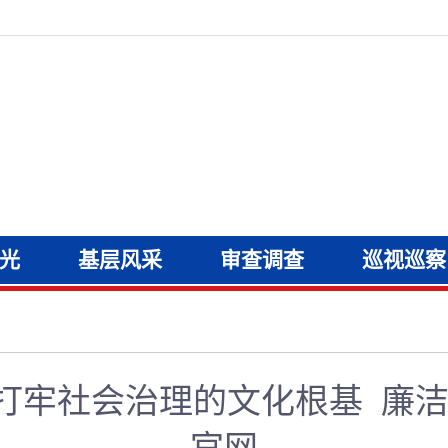
光
基层风采
审查调查
巡视巡察
打牢社会治理的文化根基 廉洁