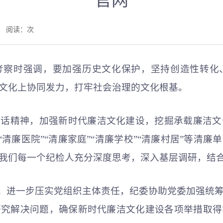
官网
网 阅读：
次
考察时强调，要加强历史文化保护，坚持创造性转化
文化上协同发力，打牢社会治理的文化根基。
讲话精神，加强新时代廉洁文化建设，挖掘承载廉洁文
”“清廉医院”“清廉家庭”“清廉学校”“清廉村居”等清
我们每一个纪检人充分深度思考，深入基层调研，结
目。进一步压实党组织主体责任，纪委协助党委加强统
研究解决问题，确保新时代廉洁文化建设各项举措取得