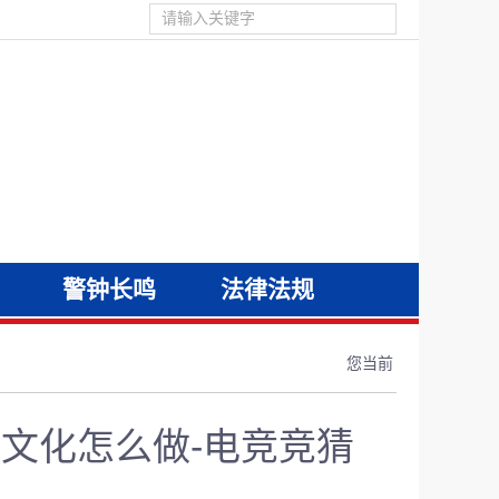
警钟长鸣
法律法规
您当前
文化怎么做-电竞竞猜