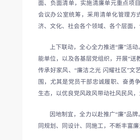
面、负面清单，实施清廉单元重点项
会议办公室统筹，采用清单化管理方
济、文化、社会各个领域、各个层面，
上下联动，全心全力推进“廉”活
能单位，以及各基层党组织，开展“送教
传承好家风、“廉洁之光 闪耀社区”
围，尤其是党员干部忠诚履职、奋勇
生态，以优良党风政风带动社风民风，
因地制宜，全力以赴推广“廉”品
同规划、同设计、同施工，不断丰富廉