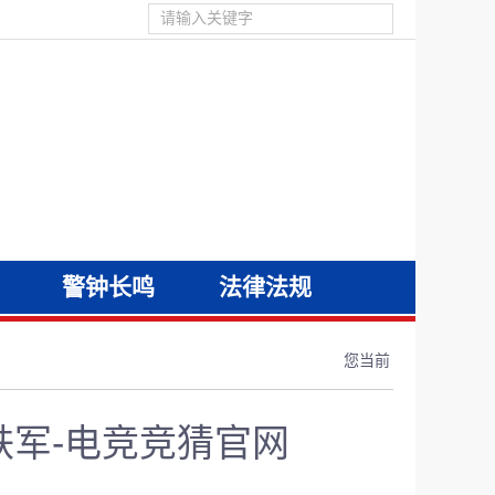
警钟长鸣
法律法规
您当前
铁军-电竞竞猜官网