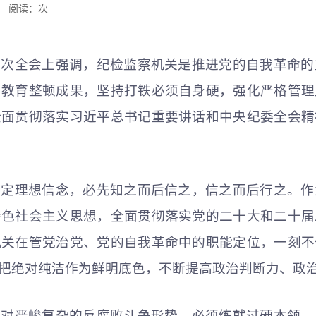
网 阅读：
次
四次全会上强调，纪检监察机关是推进党的
自我革命
的
和教育整顿成果，坚持
打铁必须自身硬
，强化严格管理
全面贯彻落实习
近平
总书记重要讲话和中央纪委全会精
坚定理想信念，必先知之而后信之，信之而后行之。作
特色社会主义
思想，全面贯彻落实党的二十大和二十届
机关在管党治党、党的
自我革命
中的职能定位，一刻不
把绝对纯洁作为鲜明底色，不断提高政治判断力、政
面对严峻复杂的反腐败斗争形势，必须练就过硬本领，