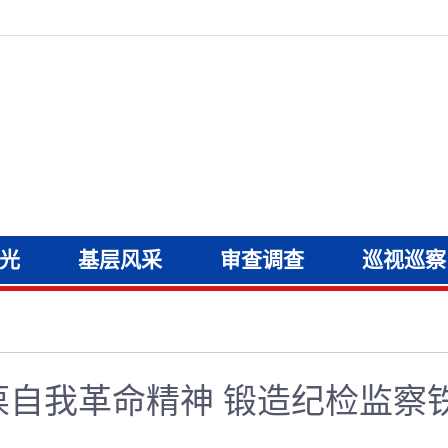
光
基层风采
审查调查
巡视巡察
自我革命精神 锻造纪检监察