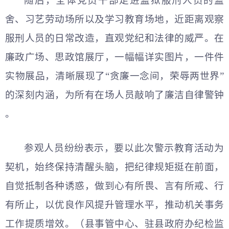
随后，全体党员干部走进监狱服刑人员的监
舍、习艺劳动场所以及学习教育场地，近距离观察
服刑人员的日常改造，直观党纪和法律的威严。在
廉政广场、思政馆展厅，一幅幅详实图片，一件件
实物展品，清晰展现了“贪廉一念间，荣辱两世界”
的深刻内涵，为所有在场人员敲响了廉洁自律警钟
。
参观人员纷纷表示，要以此次警示教育活动为
契机，始终保持清醒头脑，把纪律规矩挺在前面，
自觉抵制各种诱惑，做到心有所畏、言有所戒、行
有所止，以优良作风提升管理水平，推动机关事务
工作提质增效。（县事管中心、驻县政府办纪检监