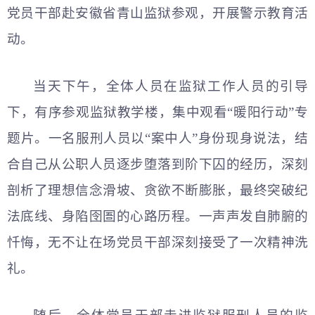
党员干部赴安徽省青山监狱参观，开展警示教育活
动。
当天下午，全体人员在监狱工作人员的引导
下，有序参观监狱教学楼，集中观看“暖阳行动”专
题片。一名服刑人员以“案中人”身份现身说法，结
合自己从公职人员逐步堕落到阶下囚的经历，深刻
剖析了理想信念滑坡、贪欲不断膨胀，最终突破纪
法底线、身陷囹圄的心路历程。一声声发自肺腑的
忏悔，无不让在场党员干部深刻接受了一次精神洗
礼。