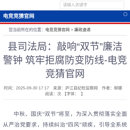
电竞竞猜官网
您当前所在的位置：
电竞竞猜官网
>
廉政速递
县司法局：敲响“双节”廉洁
警钟 筑牢拒腐防变防线-电竞
竞猜官网
时间：2025-09-30 17:17 来源：庐江县纪检监察网 作者：柳娜
阅读：
次
【字体： 】
中秋、国庆“双节”将至，为深入贯彻落实全面
从严治党要求，持续纠治“四风”顽疾，引导全系统