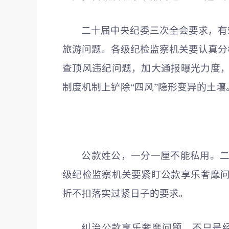
二十届中央纪委三次全会要求，有
旅游问题。各级纪检监察机关要认真分
查顶风违纪问题，加大通报曝光力度
制度机制上铲除“四风”隐形变异的土壤
公款姓公，一分一厘不能私用。
级纪检监察机关要紧盯公款享乐奢靡
折不扣落实过紧日子的要求。
纠治公款享乐奢靡问题，不只是