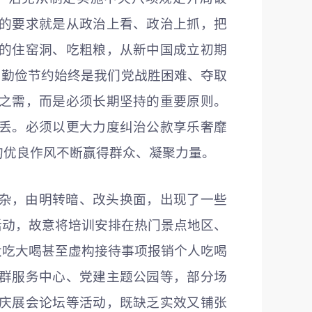
的要求就是从政治上看、政治上抓，把
的住窑洞、吃粗粮，从新中国成立初期
、勤俭节约始终是我们党战胜困难、夺取
之需，而是必须长期坚持的重要原则。
丢。必须以更大力度纠治公款享乐奢靡
的优良作风不断赢得群众、凝聚力量。
杂，由明转暗、改头换面，出现了一些
活动，故意将培训安排在热门景点地区、
大吃大喝甚至虚构接待事项报销个人吃喝
群服务中心、党建主题公园等，部分场
庆展会论坛等活动，既缺乏实效又铺张