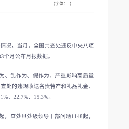
【字体： 】
汇总情况。当月，全国共查处违反中央八项
133个月公布月报数据。
为、乱作为、假作为，严重影响高质量
9月查处的违规收送名贵特产和礼品礼金、
22.7%、15.3%。
起，查处县处级领导干部问题1148起，
。