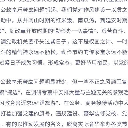
治公款享乐奢靡问题抓起。我们党对作风建设一以贯之
行动中。从井冈山时期的红米饭、南瓜汤，到延安时期
来”，到改革开放时期的“勤俭办一切事情”，艰苦奋斗
强调党政机关要带头过紧日子，这不是权宜之计、一时
奋斗的精气神永远不能松，勤俭节约的传家宝永远不能
过紧日子成为习惯、形成常态，更好节用裕民，以党
的公款享乐奢靡问题明显减少，但一些不正之风顽固复
搞“擦边”，在调研考察中安排大量与主题无关的参观
习教育舍近求远“蹭旅游”，在公务、商务接待活动中
的打着加强党建的旗号，违规建设、豪华装修党校、党
象。有的以推动发展的名义，脱离实际奢华举办各类节