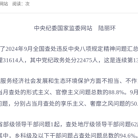
监委网站 阅读：
次
中央纪委国家监委网站 陆丽环
布了2024年9月全国查处违反中央八项规定精神问题
31614人，其中党纪政务处分22475人，这是连续第
、服务经济社会发展和生态环境保护方面不担当、不作
占当月查处的形式主义、官僚主义问题总数的88.8%。
，分别占当月查处的享乐主义、奢靡之风问题的50.1%、
部级领导干部问题1起，查处地厅级领导干部问题62
其中，乡科级及以下干部问题占查处问题总数的94.6%