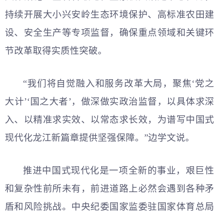
持续开展大小兴安岭生态环境保护、高标准农田建
设、安全生产等专项监督，确保重点领域和关键环
节改革取得实质性突破。
“我们将自觉融入和服务改革大局，聚焦‘党之
大计’‘国之大者’，做深做实政治监督，以具体求深
入、以精准求实效、以常态求长效，为谱写中国式
现代化龙江新篇章提供坚强保障。”边学文说。
推进中国式现代化是一项全新的事业，艰巨性
和复杂性前所未有，前进道路上必然会遇到各种矛
盾和风险挑战。中央纪委国家监委驻国家体育总局