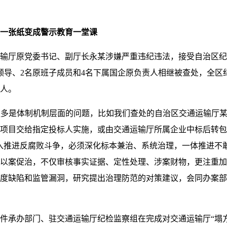
一张纸变成警示教育一堂课
运输厅原党委书记、副厅长永某涉嫌严重违纪违法，接受自治区
领导、2名原班子成员和4名下属国企原负责人相继被查处，全区
6人。
多是体制机制层面的问题，比如我们查处的自治区交通运输厅某
项目交给指定投标人实施，或由交通运输厅所属企业中标后转包
入推进反腐败斗争，必须深化标本兼治、系统治理，一体推进不
以案促治，不仅审核事实证据、定性处理、涉案财物，更注重加
度缺陷和监管漏洞，研究提出治理防范的对策建议，会同办案部
案件承办部门、驻交通运输厅纪检监察组在完成对交通运输厅“塌