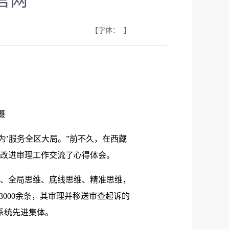
官网
【字体： 】
摄
’服务全区大局。”前不久，在西藏
改进审理工作交流了心得体会。
、全局思维、底线思维、精准思维，
3000余条，其审理并移送审查起诉的
系统先进集体。