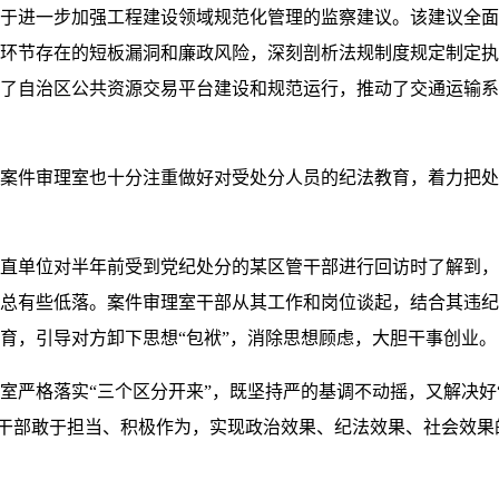
于进一步加强工程建设领域规范化管理的监察建议。该建议全面
环节存在的短板漏洞和廉政风险，深刻剖析法规制度规定制定执
了自治区公共资源交易平台建设和规范运行，推动了交通运输系
件审理室也十分注重做好对受处分人员的纪法教育，着力把处分
单位对半年前受到党纪处分的某区管干部进行回访时了解到，
总有些低落。案件审理室干部从其工作和岗位谈起，结合其违纪
育，引导对方卸下思想“包袱”，消除思想顾虑，大胆干事创业。
格落实“三个区分开来”，既坚持严的基调不动摇，又解决好“
广大干部敢于担当、积极作为，实现政治效果、纪法效果、社会效