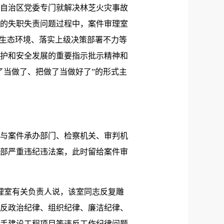
藏自治区党委专门就解决林芝火灾事故
的失职失责问题过程中，案件审理室
坏生态环境、落实上级决策部署不力等
护和安全发展的重要指示批示精神和
了当做了、把做了当做好了”的形式主
与案件承办部门、检察机关、审判机
干部严重违纪违法案，此时留给案件审
理室有关负责人说，该室同志反复雕
反政治纪律、组织纪律、廉洁纪律、
手建设工程项目等违反工作纪律问题