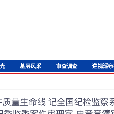
光
基层风采
审查调查
巡视巡察
案件质量生命线 记全国纪检监察