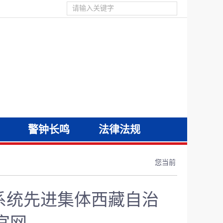
警钟长鸣
法律法规
您当前
系统先进集体西藏自治