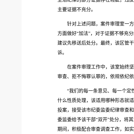
主要证据不充分。
针对上述问题，案件审理室一方面做
方面做好“加法”，对于证据不够充
建议先移送后处分。最终，该区管干
诉。
在案件审理工作中，该室始终坚持
审查、拒不悔罪认罪的，依规依纪依
“我们的每一条意见、每一个定性
什么性质处理，该适用哪种形态就适
投案，接受该市纪委监委纪律审查和
委监委给予该干部“双开”处分，将
期间，积极配合审查调查工作，如实