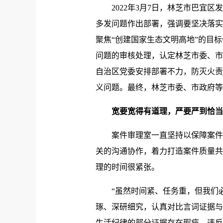
2022年3月7日，林芝市巴宜区
多发问题作出部署，强调要坚决落实
聚焦“创
建国
家生态文明高地”的目
问题的审核处理，认定林芝市委、市
自治区党委安排部署不力，防灭火责
义问题。最终，林芝市委、市政府等
宽要宽得有道理，严要严到恰当
案件审理室一直坚持以保障案件质
关的沟通协作，着力打造案件质量共
理的时间很紧张。
“虽然时间紧、任务重，但我们必须
琢、深研细究，认真对比言词证据与
生活纪律的部分证据存在瑕疵，违反