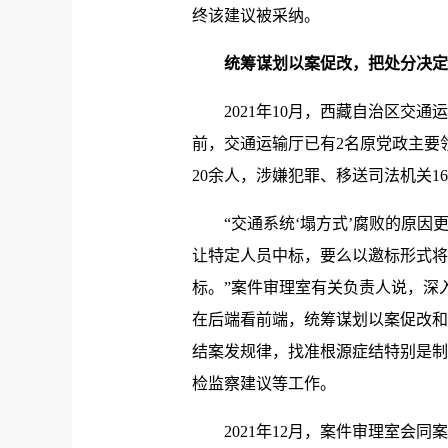
终该建议被采纳。
统筹谋划以案促改，把处分决定
2021年10月，西藏自治区交通
前，交通运输厅已有2名原党政主要
20余人，涉嫌犯罪、移送司法机关1
“交通系统‘塌方式’腐败的原因更
让特定人员中标，要么以邀标形式将
标。”案件审理室有关负责人说，深
在后端看前端，统筹谋划以案促改和
结案发规律，找准根源症结特别是制
检监察建议等工作。
2021年12月，案件审理室会同