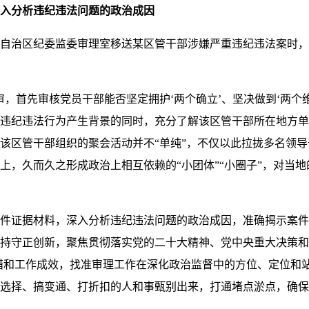
入分析违纪违法问题的政治成因
向自治区纪委监委审理室移送某区管干部涉嫌严重违纪违法案时
首先审核党员干部能否坚定拥护‘两个确立’、坚决做到‘两个维
违纪违法行为产生背景的同时，充分了解该区管干部所在地方单
该区管干部组织的聚会活动并不“单纯”，不仅以此拉拢多名领
上，久而久之形成政治上相互依赖的“小团体”“小圈子”，对当
证据材料，深入分析违纪违法问题的政治成因，准确揭示案件
持守正创新，聚焦贯彻落实党的
二十大精神
、党中央重大决策和
举措和工作成效，找准审理工作在深化政治监督中的方位、定位和
选择、搞变通、打折扣的人和事甄别出来，打通堵点淤点，确保