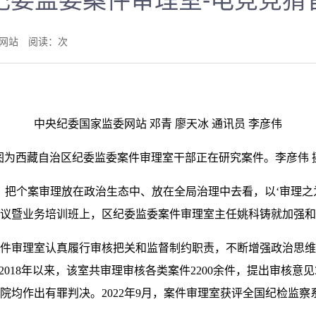
纪委监委案件审理室-电竞竞猜
监委网站 阅读：
次
中央纪委国家监委网站 邓青 廖天冰 通讯员 李彦伟
图为西藏自治区纪委监委案件审理室干部正在研究案件。李彦伟 
个案审理放在政治生态中、放在全局治理中去看，以‘审理之为
议暨业务培训班上，区纪委监委案件审理室主任姚科铸就加强和
审理室认真履行审核把关和监督制约职责，不断增强政治思维
2018年以来，该室共审理审核各类案件2200余件，提出审核意见
院均作出有罪判决。2022年9月，案件审理室获评全国纪检监察