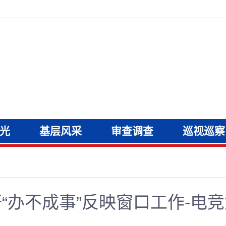
光
基层风采
审查调查
巡视巡察
“办不成事”反映窗口工作-电