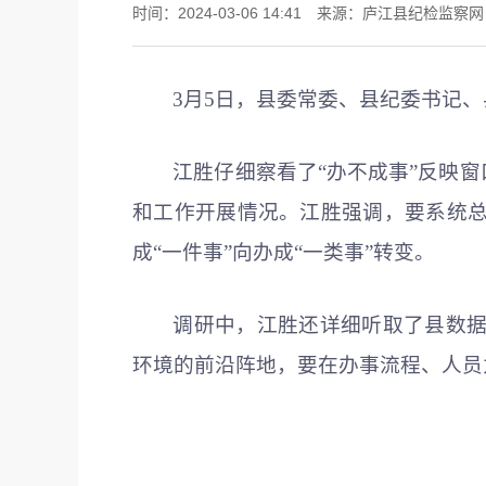
时间：2024-03-06 14:41 来源：庐江县纪检监察
3月5日，县委常委、县纪委书记
江胜仔细察看了“办不成事”反映
和工作开展情况。江胜强调，要系统
成“一件事”向办成“一类事”转变。
调研中，江胜还详细听取了县数
环境的前沿阵地，要在办事流程、人员