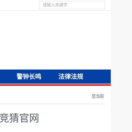
警钟长鸣
法律法规
您当前
竞竞猜官网