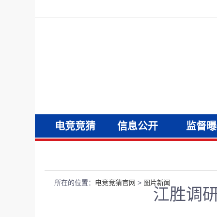
电竞竞猜
信息公开
监督曝
官网
所在的位置：
电竞竞猜官网
>
图片新闻
江胜调研