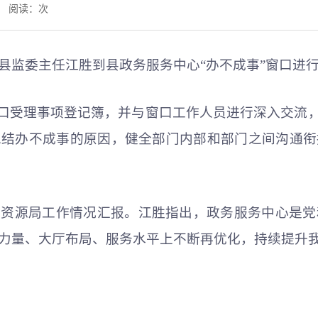
网 阅读：
次
、县监委主任江胜到县政务服务中心“办不成事”窗口进
窗口受理事项登记簿，并与窗口工作人员进行深入交流，
总结办不成事的原因，健全部门内部和部门之间沟通衔
据资源局工作情况汇报。江胜指出，政务服务中心
是
党
力量、大厅布局、服务水平上不断再优化，持续提升