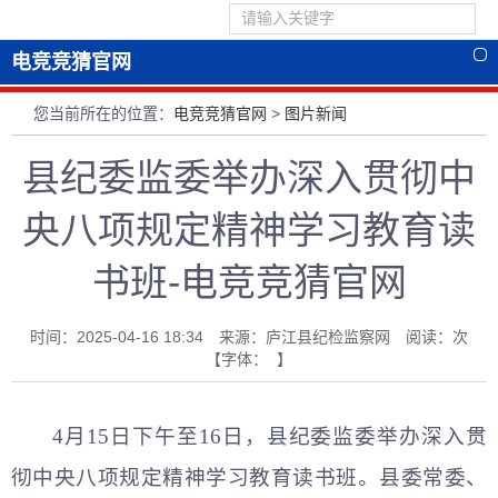
电竞竞猜官网
您当前所在的位置：
电竞竞猜官网
>
图片新闻
县纪委监委举办深入贯彻中
央八项规定精神学习教育读
书班-电竞竞猜官网
时间：2025-04-16 18:34 来源：庐江县纪检监察网 阅读：
次
【字体： 】
4月15日下午至16日，县纪委监委举办深入贯
彻中央八项规定精神学习教育读书班。县委常委、