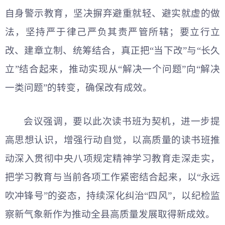
自身警示教育，坚决摒弃避重就轻、避实就虚的做
法，坚持严于律己严负其责严管所辖；要立行立
改、建章立制、统筹结合，真正把“当下改”与“长久
立”结合起来，推动实现从“解决一个问题”向“解决
一类问题”的转变，确保改有成效。
会议强调，要以此次读书班为契机，进一步提
高思想认识，增强行动自觉，以高质量的读书班推
动深入贯彻中央八项规定精神学习教育走深走实，
把学习教育与当前各项工作紧密结合起来，以“永远
吹冲锋号”的姿态，持续深化纠治“四风”，以纪检监
察新气象新作为推动全县高质量发展取得新成效。