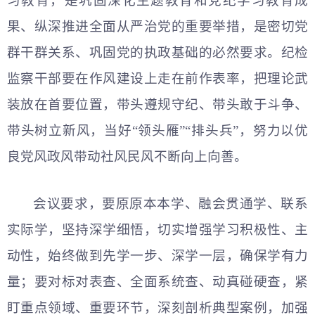
习教育，是巩固深化主题教育和党纪学习教育成
果、纵深推进全面从严治党的重要举措，是密切党
群干群关系、巩固党的执政基础的必然要求。纪检
监察干部要在作风建设上走在前作表率，把理论武
装放在首要位置，带头遵规守纪、带头敢于斗争、
带头树立新风，当好“领头雁”“排头兵”，努力以优
良党风政风带动社风民风不断向上向善。
会议要求，要原原本本学、融会贯通学、联系
实际学，坚持深学细悟，切实增强学习积极性、主
动性，始终做到先学一步、深学一层，确保学有力
量；要对标对表查、全面系统查、动真碰硬查，紧
盯重点领域、重要环节，深刻剖析典型案例，加强