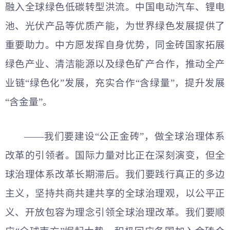
融入全球绿色低碳转型洪流。中国电动汽车、锂电
池、光伏产品等优质产能，为世界绿色发展提供了
重要助力。中方愿发挥自身优势，同金砖国家拓展
绿色产业、清洁能源以及绿色矿产合作，推动全产
业链“绿色化”发展，充实合作“含绿量”，提升发展
“含金量”。
——我们要建设“公正金砖”，做全球治理体系
改革的引领者。国际力量对比正在深刻演变，但全
球治理体系改革长期滞后。我们要践行真正的多边
主义，坚持共商共建共享的全球治理观，以公平正
义、开放包容为理念引领全球治理改革。我们要顺