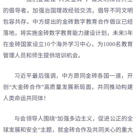
的倡导者。加强治国理政经验交流，倡导不同文明
包容共存。中方提出的金砖数字教育合作倡议已经
落地，将实施金砖数字教育能力建设计划，未来5年
在金砖国家设立10个海外学习中心，为1000名教育
管理人员和师生提供培训机会。
习
近平
最后强调，中方愿同金砖各国一道，开
创“大金砖合作”高质量发展新局面，共同推动构建
人类命运共同体！
与会领导人围绕“加强多边主义，促进公正的全
球发展和安全”主题，就金砖合作及共同关心的重大