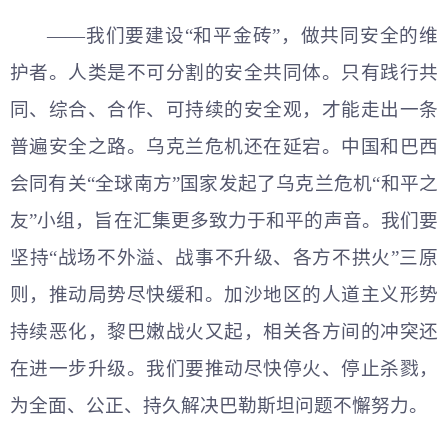
——我们要建设“和平金砖”，做共同安全的维
护者。人类是不可分割的安全共同体。只有践行共
同、综合、合作、可持续的安全观，才能走出一条
普遍安全之路。乌克兰危机还在延宕。中国和巴西
会同有关“全球南方”国家发起了乌克兰危机“和平之
友”小组，旨在汇集更多致力于和平的声音。我们要
坚持“战场不外溢、战事不升级、各方不拱火”三原
则，推动局势尽快缓和。加沙地区的人道主义形势
持续恶化，黎巴嫩战火又起，相关各方间的冲突还
在进一步升级。我们要推动尽快停火、停止杀戮，
为全面、公正、持久解决巴勒斯坦问题不懈努力。