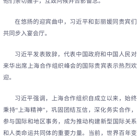
他们亲切握手，互致问候并合影留念。
在悠扬的迎宾曲中，习
近平
和彭丽媛同贵宾们
共同步入宴会厅。
习
近平
发表致辞，代表中国政府和中国人民对
来华出席上海合作组织峰会的国际贵宾表示热烈欢
迎。
习
近平
强调，上海合作组织自成立以来，始终
秉持“上海精神”，巩固团结互信，深化务实合作，
参与国际和地区事务，成为推动构建新型国际关系
和人类命运共同体的重要力量。当前，世界百年变