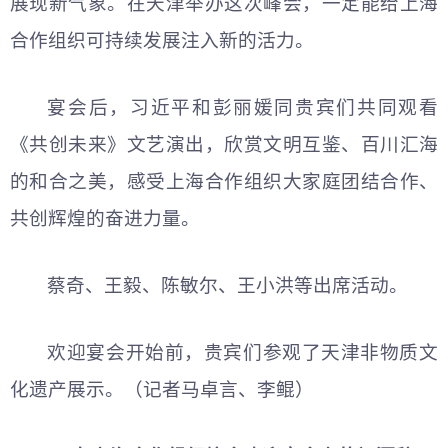
展现新气象。在天津举办这次峰会，一定能给上海
合作组织可持续发展注入新的活力。
宴会后，习
近平
和彭丽媛同贵宾们共同观看
《共创未来》文艺演出，欣赏文明互鉴、百川汇海
的和合之美，感受上海合作组织大家庭团结合作、
共创辉煌的奋进力量。
蔡奇、王毅、陈敏尔、王小洪等出席活动。
欢迎宴会开始前，贵宾们参观了天津非物质文
化遗产展示。（记者马卓言、李鲲）