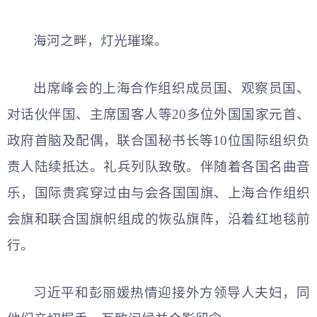
海河之畔，灯光璀璨。
出席峰会的上海合作组织成员国、观察员国、
对话伙伴国、主席国客人等20多位外国国家元首、
政府首脑及配偶，联合国秘书长等10位国际组织负
责人陆续抵达。礼兵列队致敬。伴随着各国名曲音
乐，国际贵宾穿过由与会各国国旗、上海合作组织
会旗和联合国旗帜组成的恢弘旗阵，沿着红地毯前
行。
习
近平
和彭丽媛热情迎接外方领导人夫妇，同