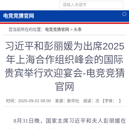
电竞竞猜官网
您当前所在的位置：
电竞竞猜官网
>
头条
习近平和彭丽媛为出席2025
年上海合作组织峰会的国际
贵宾举行欢迎宴会-电竞竞猜
官网
时间：2025-09-01 08:00 来源：新华社 阅读：
次
【字体： 】
8月31日晚，国家主席习
近平
和夫人彭丽媛在