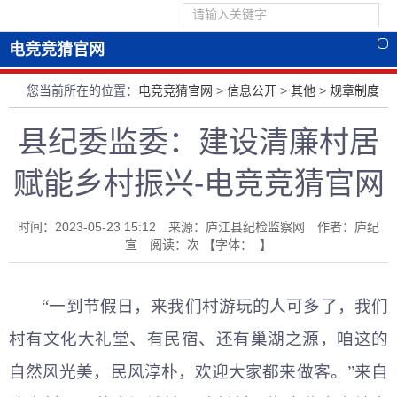
电竞竞猜官网
您当前所在的位置：
电竞竞猜官网
>
信息公开
>
其他
>
规章制度
县纪委监委：建设清廉村居
赋能乡村振兴-电竞竞猜官网
时间：2023-05-23 15:12 来源：庐江县纪检监察网 作者：庐纪
宣 阅读：
次
【字体： 】
“一到节假日，来我们村游玩的人可多了，我们
村有文化大礼堂、有民宿、还有巢湖之源，咱这的
自然风光美，民风淳朴，欢迎大家都来做客。”来自