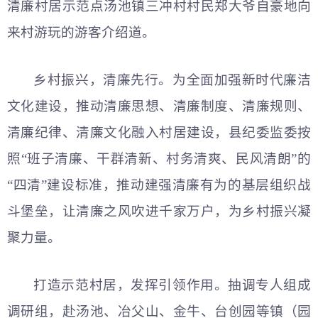
清廉村居示范点汤池镇三冲村村民郑大爷自豪地向
来村游玩的游客介绍道。
乡村振兴，清廉先行。为全面加强新时代廉洁
文化建设，推动清廉思想、清廉制度、清廉规则、
清廉纪律、清廉文化融入村居建设，县纪委监委按
照“班子清廉、干群清新、村务清爽、民风清朗”的
“四清”建设标准，推动建强清廉有为的基层组织战
斗堡垒，让清廉之风吹进千家万户，为乡村振兴凝
聚力量。
打造示范村居，发挥引领作用。抽调专人组成
调研组，赴汤池、冶父山、金牛、台创园等镇（园