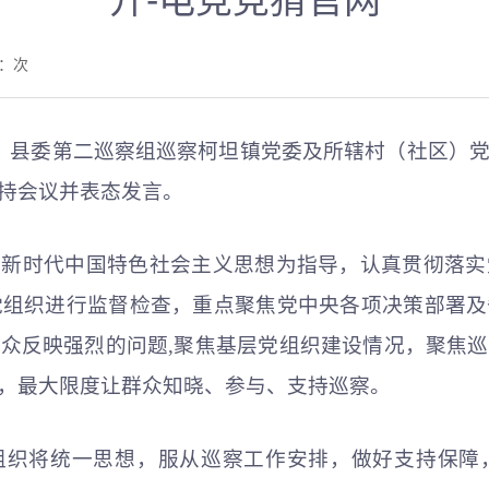
开-电竞竞猜官网
读：
次
午，县委第二巡察组巡察柯坦镇党委及所辖村（社区）
持会议并表态发言。
平
新时代中国特色社会主义
思想为指导，认真贯彻落实
党组织进行监督检查，重点聚焦党中央各项决策部署
众反映强烈的问题,聚焦基层党组织建设情况，聚焦
，最大限度让群众知晓、参与、支持巡察。
组织将统一思想，服从巡察工作安排，做好支持保障