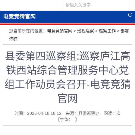
电竞竞猜官网
您当前所在的位置：
电竞竞猜官网
>
巡视巡察
>
巡察工作
>
部署
进驻
县委第四巡察组:巡察庐江高
铁西站综合管理服务中心党
组工作动员会召开-电竞竞猜
官网
时间：2025-04-18 18:12 来源：县委巡察办 阅读：
次
【字体： 】