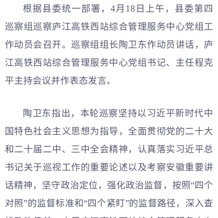
根据县委统一部署，4月18日上午，县委第四
巡察组巡察庐江高铁西站综合管理服务中心党组工
作动员会召开。巡察组组长陶卫东作动员讲话，庐
江高铁西站综合管理服务中心党组书记、主任程克
平主持会议并作表态发言。
陶卫东指出，本轮巡察坚持以习
近平
新时代中
国特色社会主义
思想为指导，全面贯彻党的二十大
和二十届二中、三中全会精神，认真落实习
近平
总
书记关于巡视工作的重要论述以及考察安徽重要讲
话精神，坚守政治定位，强化政治监督，按照“四个
对照”的监督标准和“四个紧盯”的监督路径，深入查