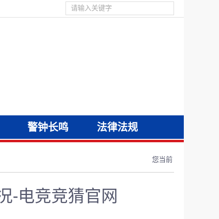
警钟长鸣
法律法规
您当前
况-电竞竞猜官网