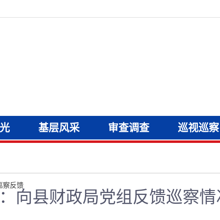
光
基层风采
审查调查
巡视巡察
巡察反馈
：向县财政局党组反馈巡察情