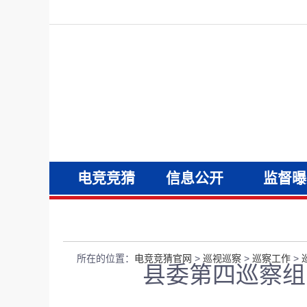
电竞竞猜
信息公开
监督曝
官网
所在的位置：
电竞竞猜官网
>
巡视巡察
>
巡察工作
>
县委第四巡察组