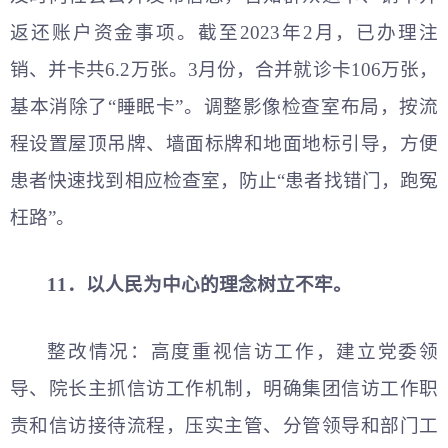
返还账户资金事项。截至2023年2月，已办理注
销、并卡共6.2万张。3月份，合并就诊卡106万张，
基本消除了“睡眠卡”。调整影像检查室布局，按流
程设置屋顶吊牌、墙面标牌和地面地标引导，方便
患者快速找到相应检查室，防止“患者找错门，跑冤
枉路”。
11．以人民为中心的理念树立不牢。
整改情况：高度重视信访工作，建立党委领
导、院长主抓信访工作机制，明确集团信访工作职
责和信访接待流程，压实主管、分管领导和部门工