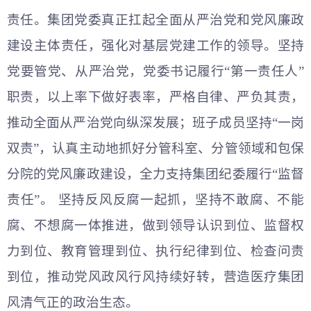
责任。集团党委真正扛起全面从严治党和党风廉政
建设主体责任，强化对基层党建工作的领导。坚持
党要管党、从严治党，党委书记履行“第一责任人”
职责，以上率下做好表率，严格自律、严负其责，
推动全面从严治党向纵深发展；班子成员坚持“一岗
双责”，认真主动地抓好分管科室、分管领域和包保
分院的党风廉政建设，全力支持集团纪委履行“监督
责任”。 坚持反风反腐一起抓，坚持不敢腐、不能
腐、不想腐一体推进，做到领导认识到位、监督权
力到位、教育管理到位、执行纪律到位、检查问责
到位，推动党风政风行风持续好转，营造医疗集团
风清气正的政治生态。