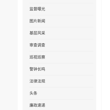
监督曝光
图片新闻
基层风采
审查调查
巡视巡察
警钟长鸣
法律法规
头条
廉政速递