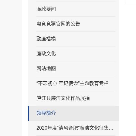
廉政要闻
电竞竞猜官网的公告
勤廉楷模
廉政文化
网站地图
“不忘初心 牢记使命”主题教育专栏
庐江县廉洁文化作品展播
领导简介
2020年度“清风合肥”廉洁文化征集参选作品展播