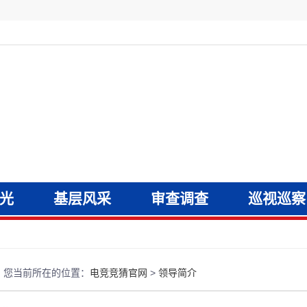
光
基层风采
审查调查
巡视巡察
您当前所在的位置：
电竞竞猜官网
>
领导简介